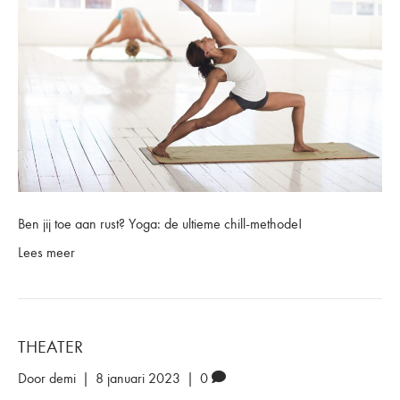
Ben jij toe aan rust? Yoga: de ultieme chill-methode!
Lees meer
THEATER
Door
demi
|
8 januari 2023
|
0