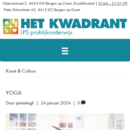
Oberonstraat 2, 4624 VM Bergen op Zoom
(hoofdlocatie)
|
0164 – 21 01 99
Pater Dehonlaan 63, 4615 DC Bergen op Zoom
Kunst & Cultuur
YOGA
Door
jamieleigh
|
24 januari 2024
|
0