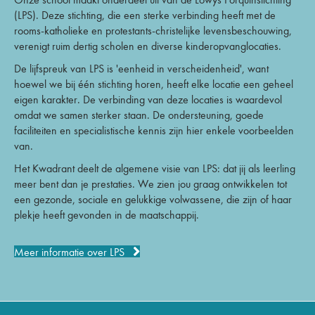
(LPS). Deze stichting, die een sterke verbinding heeft met de
rooms-katholieke en protestants-christelijke levensbeschouwing,
verenigt ruim dertig scholen en diverse kinderopvanglocaties.
De lijfspreuk van LPS is 'eenheid in verscheidenheid', want
hoewel we bij één stichting horen, heeft elke locatie een geheel
eigen karakter. De verbinding van deze locaties is waardevol
omdat we samen sterker staan. De ondersteuning, goede
faciliteiten en specialistische kennis zijn hier enkele voorbeelden
van.
Het Kwadrant deelt de algemene visie van LPS: dat jij als leerling
meer bent dan je prestaties. We zien jou graag ontwikkelen tot
een gezonde, sociale en gelukkige volwassene, die zijn of haar
plekje heeft gevonden in de maatschappij.
Meer informatie over LPS