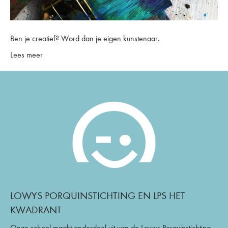
Ben je creatief? Word dan je eigen kunstenaar.
Lees meer
LOWYS PORQUINSTICHTING EN LPS HET
KWADRANT
Onze school maakt onderdeel uit van de Lowys Porquinstichting