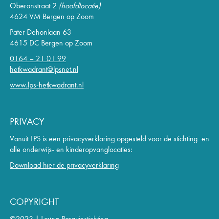
Oberonstraat 2
(hoofdlocatie)
4624 VM Bergen op Zoom
Pater Dehonlaan 63
4615 DC Bergen op Zoom
0164 – 21 01 99
hetkwadrant@lpsnet.nl
www.lps-hetkwadrant.nl
PRIVACY
Vanuit LPS is een privacyverklaring opgesteld voor de stichting en
alle onderwijs- en kinderopvanglocaties:
Download hier de privacyverklaring
COPYRIGHT
©2023 | Lowys Porquinstichting