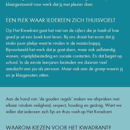
klaargestoomd voor werk dat jij met plezier doet.
EEN PLEK WAAR IEDEREEN ZICH THUISVOELT
Op Het Kwadrant gaat het niet om de cijfers die je haalt of hoe
goed je uit een boek kunt leren. Bij ons draait het erom dat jij
straks jouw plekje weet te vinden in de maatschappij.
Bijvoorbeeld het werk dat je gaat doen, maar ook zelfstandig
wonen, vrijetijdsbesteding en sociale contacten. En dat begint op
school. In de eerste leerjaren besteden we daarom veel
aandacht aan jou als persoon. Maar ook aan de groep waarin jij
en je klasgenoten zitten.
Aan de hand van ‘de gouden regels’ maken we afspraken met
elkaar rondom veiligheid, respect, houding en gedrag. Want we
willen dat iedereen zich fijn en thuis voelt op Het Kwadrant.
WAAROM KIEZEN VOOR HET KWADRANT?