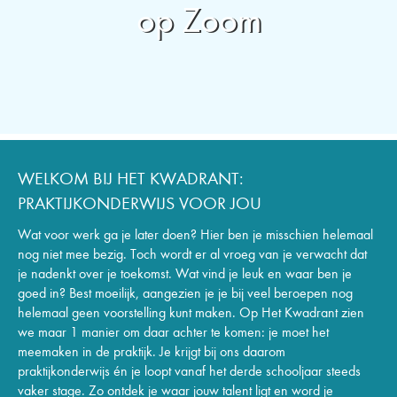
op Zoom
WELKOM BIJ HET KWADRANT:
PRAKTIJKONDERWIJS VOOR JOU
Wat voor werk ga je later doen? Hier ben je misschien helemaal
nog niet mee bezig. Toch wordt er al vroeg van je verwacht dat
je nadenkt over je toekomst. Wat vind je leuk en waar ben je
goed in? Best moeilijk, aangezien je je bij veel beroepen nog
helemaal geen voorstelling kunt maken. Op Het Kwadrant zien
we maar 1 manier om daar achter te komen: je moet het
meemaken in de praktijk. Je krijgt bij ons daarom
praktijkonderwijs én je loopt vanaf het derde schooljaar steeds
vaker stage. Zo ontdek je waar jouw talent ligt en word je