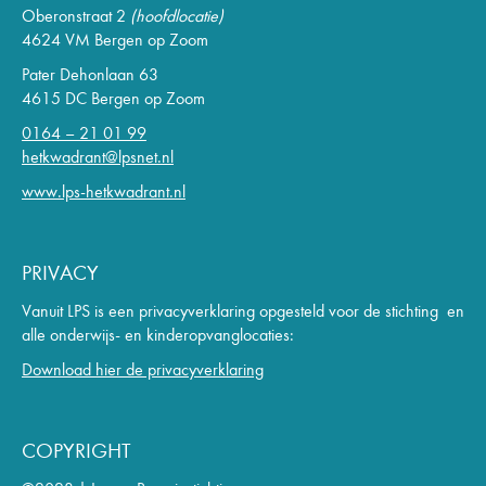
Oberonstraat 2
(hoofdlocatie)
4624 VM Bergen op Zoom
Pater Dehonlaan 63
4615 DC Bergen op Zoom
0164 – 21 01 99
hetkwadrant@lpsnet.nl
www.lps-hetkwadrant.nl
PRIVACY
Vanuit LPS is een privacyverklaring opgesteld voor de stichting en
alle onderwijs- en kinderopvanglocaties:
Download hier de privacyverklaring
COPYRIGHT