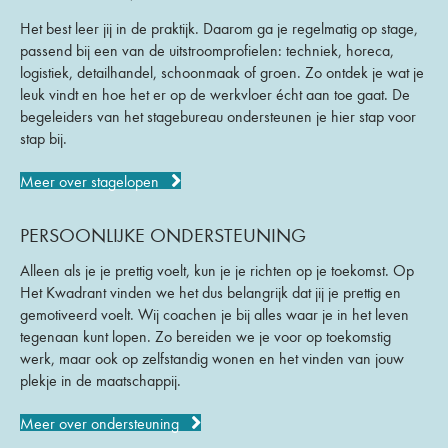
Het best leer jij in de praktijk. Daarom ga je regelmatig op stage,
passend bij een van de uitstroomprofielen: techniek, horeca,
logistiek, detailhandel, schoonmaak of groen. Zo ontdek je wat je
leuk vindt en hoe het er op de werkvloer écht aan toe gaat. De
begeleiders van het stagebureau ondersteunen je hier stap voor
stap bij.
Meer over stagelopen
PERSOONLIJKE ONDERSTEUNING
Alleen als je je prettig voelt, kun je je richten op je toekomst. Op
Het Kwadrant vinden we het dus belangrijk dat jij je prettig en
gemotiveerd voelt. Wij coachen je bij alles waar je in het leven
tegenaan kunt lopen. Zo bereiden we je voor op toekomstig
werk, maar ook op zelfstandig wonen en het vinden van jouw
plekje in de maatschappij.
Meer over ondersteuning