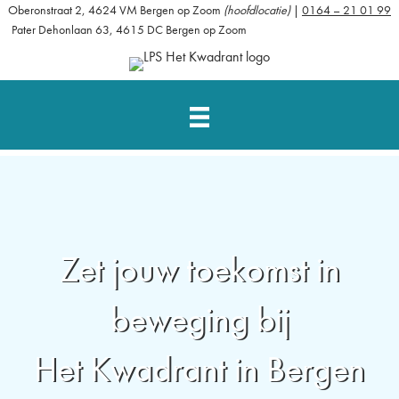
Oberonstraat 2, 4624 VM Bergen op Zoom
(hoofdlocatie)
|
0164 – 21 01 99
Pater Dehonlaan 63, 4615 DC Bergen op Zoom
Zet jouw toekomst in
beweging bij
Het Kwadrant in Bergen