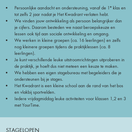
e
Persoonlijke aandacht en ondersteuning, vanaf de 1
klas en
tot zelfs 2 jaar nadat je Het Kwadrant verlaten hebt.
We vinden jouw ontwikkeling als persoon belangrijker dan
je cijfers. Daarom besteden we naast beroepskeuze en
lessen ook tijd aan sociale ontwikkeling en omgang.
We werken in kleine groepen (ca. 16 leerlingen) en zelfs
nog kleinere groepen tijdens de praktijklessen (ca. 8
leerlingen).
Je kunt verschillende leuke uitstroomrichtingen uitproberen in
de praktijk, je hoeft dus niet meteen een keuze te maken.
We hebben een eigen stagebureau met begeleiders die je
ondersteunen bij je stages.
Het Kwadrant is een kleine school aan de rand van het bos
en vlakbij sportvelden.
Iedere vrijdagmiddag leuke activiteiten voor klassen 1,2 en 3
met YourTime.
STAGELOPEN