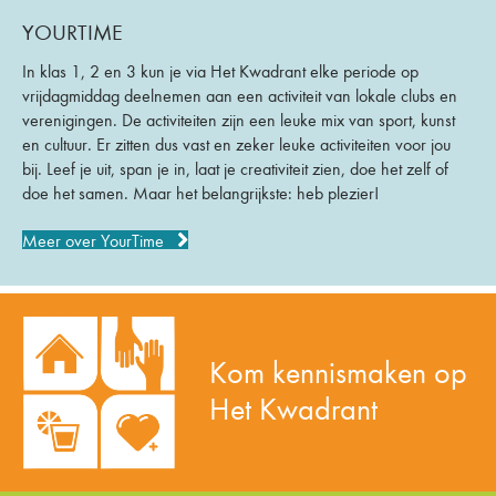
YOURTIME
In klas 1, 2 en 3 kun je via Het Kwadrant elke periode op
vrijdagmiddag deelnemen aan een activiteit van lokale clubs en
verenigingen. De activiteiten zijn een leuke mix van sport, kunst
en cultuur. Er zitten dus vast en zeker leuke activiteiten voor jou
bij. Leef je uit, span je in, laat je creativiteit zien, doe het zelf of
doe het samen. Maar het belangrijkste: heb plezier!
Meer over YourTime
Kom kennismaken op
Het Kwadrant