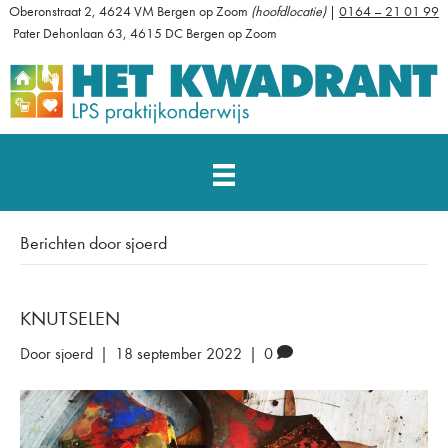
Oberonstraat 2, 4624 VM Bergen op Zoom
(hoofdlocatie)
|
0164 – 21 01 99
Pater Dehonlaan 63, 4615 DC Bergen op Zoom
Berichten door sjoerd
KNUTSELEN
Door
sjoerd
|
18 september 2022
|
0