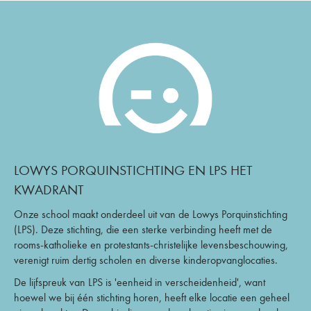
LOWYS PORQUINSTICHTING EN LPS HET
KWADRANT
Onze school maakt onderdeel uit van de Lowys Porquinstichting
(LPS). Deze stichting, die een sterke verbinding heeft met de
rooms-katholieke en protestants-christelijke levensbeschouwing,
verenigt ruim dertig scholen en diverse kinderopvanglocaties.
De lijfspreuk van LPS is 'eenheid in verscheidenheid', want
hoewel we bij één stichting horen, heeft elke locatie een geheel