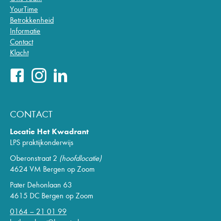
YourTime
Betrokkenheid
Informatie
Contact
Klacht
CONTACT
Locatie Het Kwadrant
LPS praktijkonderwijs
Oberonstraat 2
(hoofdlocatie)
4624 VM Bergen op Zoom
Pater Dehonlaan 63
4615 DC Bergen op Zoom
0164 – 21 01 99