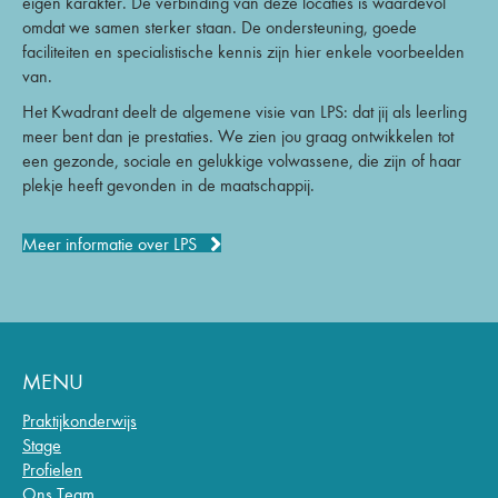
eigen karakter. De verbinding van deze locaties is waardevol
omdat we samen sterker staan. De ondersteuning, goede
faciliteiten en specialistische kennis zijn hier enkele voorbeelden
van.
Het Kwadrant deelt de algemene visie van LPS: dat jij als leerling
meer bent dan je prestaties. We zien jou graag ontwikkelen tot
een gezonde, sociale en gelukkige volwassene, die zijn of haar
plekje heeft gevonden in de maatschappij.
Meer informatie over LPS
MENU
Praktijkonderwijs
Stage
Profielen
Ons Team