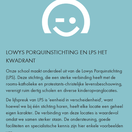
LOWYS PORQUINSTICHTING EN LPS HET
KWADRANT
Onze school maakt onderdeel uit van de Lowys Porquinstichting
(LPS). Deze stichting, die een sterke verbinding heeft met de
rooms-katholieke en protestants-christelijke levensbeschouwing,
verenigt ruim dertig scholen en diverse kinderopvanglocaties.
De lijfspreuk van LPS is 'eenheid in verscheidenheid', want
hoewel we bij één stichting horen, heeft elke locatie een geheel
eigen karakter. De verbinding van deze locaties is waardevol
omdat we samen sterker staan. De ondersteuning, goede
faciliteiten en specialistische kennis zijn hier enkele voorbeelden