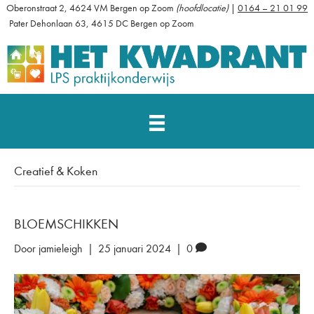
Oberonstraat 2, 4624 VM Bergen op Zoom
(hoofdlocatie)
|
0164 – 21 01 99
Pater Dehonlaan 63, 4615 DC Bergen op Zoom
Creatief & Koken
BLOEMSCHIKKEN
Door
jamieleigh
|
25 januari 2024
|
0