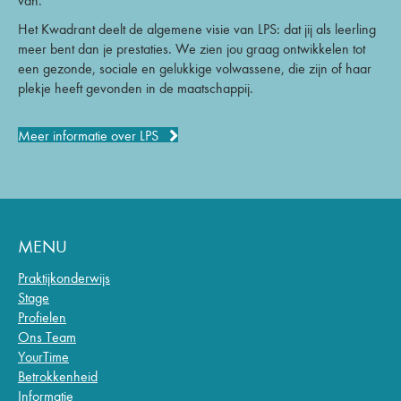
van.
Het Kwadrant deelt de algemene visie van LPS: dat jij als leerling
meer bent dan je prestaties. We zien jou graag ontwikkelen tot
een gezonde, sociale en gelukkige volwassene, die zijn of haar
plekje heeft gevonden in de maatschappij.
Meer informatie over LPS
MENU
Praktijkonderwijs
Stage
Profielen
Ons Team
YourTime
Betrokkenheid
Informatie