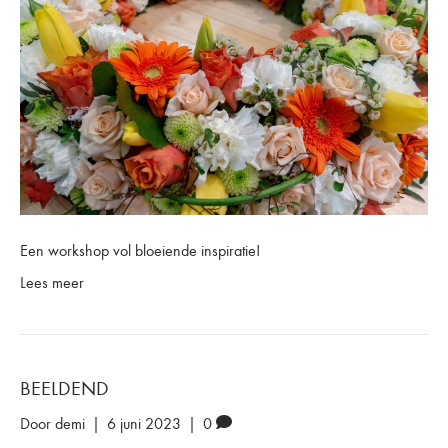
Een workshop vol bloeiende inspiratie!
Lees meer
BEELDEND
Door
demi
|
6 juni 2023
|
0