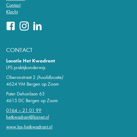
Contact
Klacht
CONTACT
Locatie Het Kwadrant
LPS praktijkonderwijs
Oberonstraat 2
(hoofdlocatie)
4624 VM Bergen op Zoom
Pater Dehonlaan 63
4615 DC Bergen op Zoom
0164 – 21 01 99
hetkwadrant@lpsnet.nl
www.lps-hetkwadrant.nl